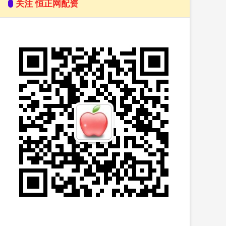
关注 恒正网配资