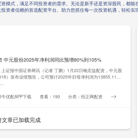
配资模式，满足不同投资者的需求。无论是新手还是资深股民，都能在
大投资者信赖的首选配资平台。助力您抓住每一次投资机遇，轻松实
 中元股份2025年净利润同比预增80%到105%
 上证报中国证券网讯（记者 丁鹏）1月22日晚宏益配资，中元股
018）发布业绩预告，公司预计2025年归母净利润为13855.11万
..
牛优配APP下载
查看：190
分类：恒正网配资
资文章已加载完成