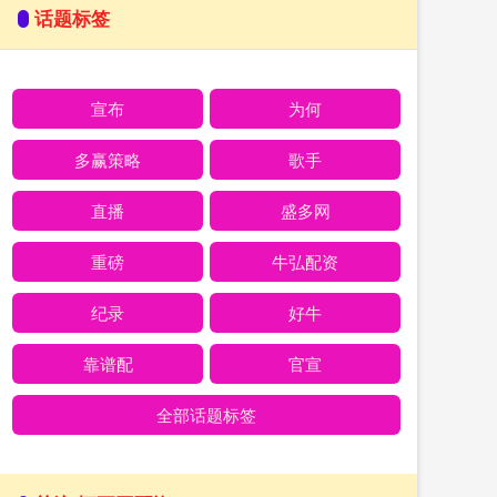
话题标签
宣布
为何
多赢策略
歌手
直播
盛多网
重磅
牛弘配资
纪录
好牛
靠谱配
官宣
全部话题标签