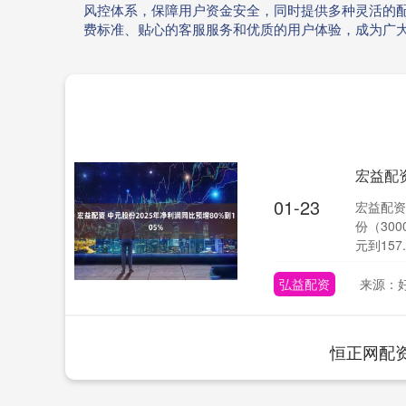
风控体系，保障用户资金安全，同时提供多种灵活的
费标准、贴心的客服服务和优质的用户体验，成为广
宏益配资
01-23
宏益配资
份（300
元到157..
弘益配资
来源：好
恒正网配