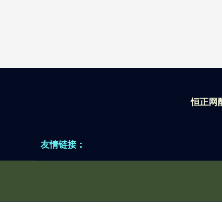
恒正网
友情链接：