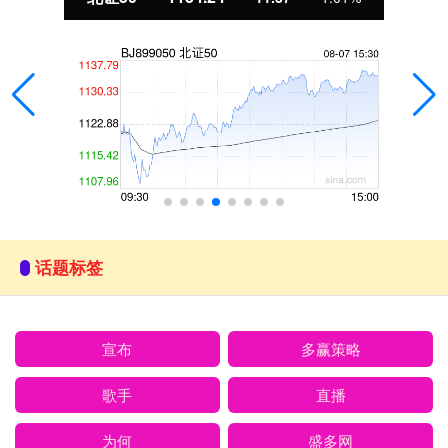
话题标签
宣布
多赢策略
歌手
直播
为何
盛多网