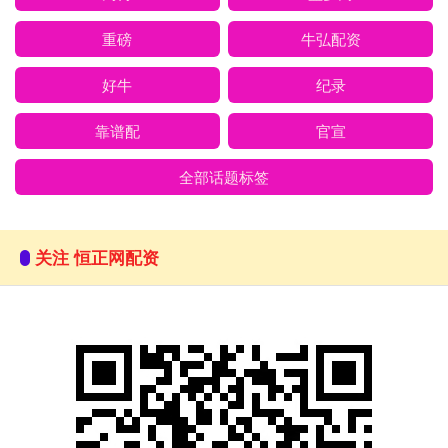
重磅
牛弘配资
好牛
纪录
靠谱配
官宣
全部话题标签
关注 恒正网配资