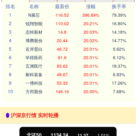
排名
名称
最新价
涨幅
换手率
1
N展芯
116.52
396.89%
79.39%
2
锐翔智能
110.02
20.21%
16.80%
3
志特新材
14.8
20.03%
14.18%
4
博腾股份
20.44
20.02%
14.77%
5
近岸蛋白
46.72
20.01%
5.62%
6
毕得医药
61.6
20.01%
6.12%
7
五洲医疗
83.62
20.01%
18.37%
8
耐科装备
49.67
20.01%
6.83%
9
一博科技
53.33
20.01%
17.26%
10
方邦股份
146.16
20.00%
7.68%
沪深京行情 实时轮播
北证50
1134.24
11.37
1.01%