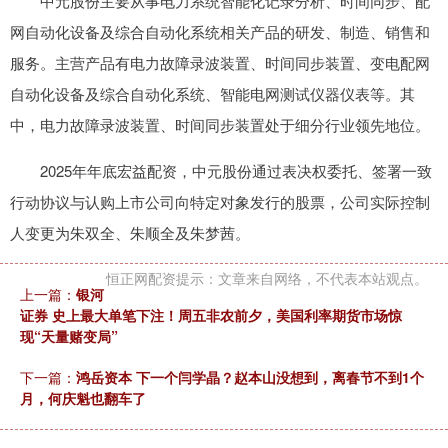
中元股份主要从事电力系统智能化记录分析、时间同步、配
网自动化设备及综合自动化系统相关产品的研发、制造、销售和
服务。主营产品有电力故障录波装置、时间同步装置、变电配网
自动化设备及综合自动化系统、智能电网测试仪器仪表等。其
中，电力故障录波装置、时间同步装置处于细分行业领先地位。
2025年年底宏益配资，中元股份通过表决权委托、签署一致
行动协议与认购上市公司向特定对象发行的股票，公司实际控制
人变更为朱双全、朱顺全及朱梦茜。
恒正网配资提示：文章来自网络，不代表本站观点。
上一篇：
银河
证券 史上最大单笔下注！周五非农前夕，美国利率期货市场惊
现“天量赌变局”
下一篇：
鸿岳资本 下一个闫学晶？赵本山没想到，离春节不到1个
月，何庆魁也翻车了