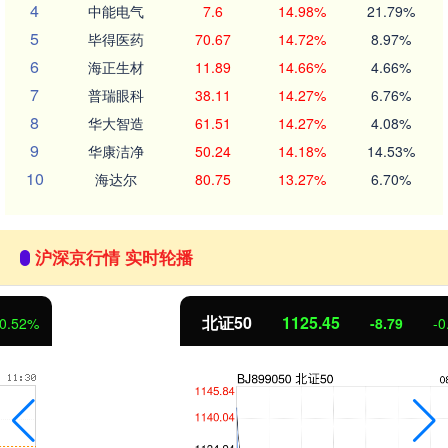
4
中能电气
7.6
14.98%
21.79%
5
毕得医药
70.67
14.72%
8.97%
6
海正生材
11.89
14.66%
4.66%
7
普瑞眼科
38.11
14.27%
6.76%
8
华大智造
61.51
14.27%
4.08%
9
华康洁净
50.24
14.18%
14.53%
10
海达尔
80.75
13.27%
6.70%
沪深京行情 实时轮播
北证50
1125.45
-8.79
-0.78%