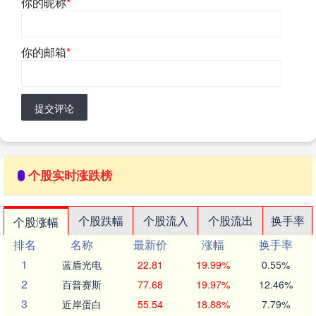
你的昵称
*
你的邮箱
*
提交评论
个股实时涨跌榜
个股跌幅
个股流入
个股流出
换手率
个股涨幅
排名
名称
最新价
涨幅
换手率
1
蓝盾光电
22.81
19.99%
0.55%
2
百普赛斯
77.68
19.97%
12.46%
3
近岸蛋白
55.54
18.88%
7.79%