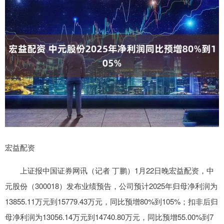
宏益配资
上证报中国证券网讯（记者 丁鹏）1月22日晚宏益配资，中
元股份（300018）发布业绩预告，公司预计2025年归母净利润为
13855.11万元到15779.43万元，同比预增80%到105%；扣非后归
母净利润为13056.14万元到14740.80万元，同比预增55.00%到7