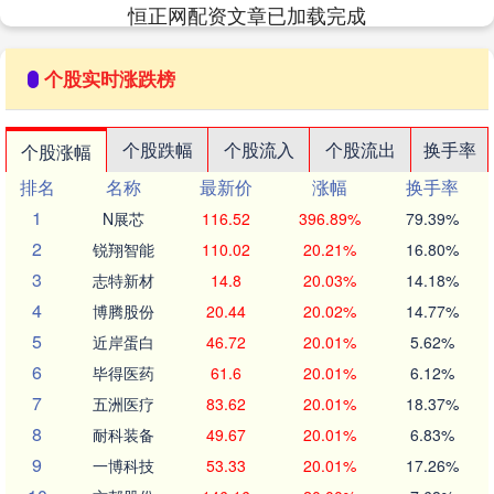
恒正网配资文章已加载完成
个股实时涨跌榜
个股跌幅
个股流入
个股流出
换手率
个股涨幅
排名
名称
最新价
涨幅
换手率
1
N展芯
116.52
396.89%
79.39%
2
锐翔智能
110.02
20.21%
16.80%
3
志特新材
14.8
20.03%
14.18%
4
博腾股份
20.44
20.02%
14.77%
5
近岸蛋白
46.72
20.01%
5.62%
6
毕得医药
61.6
20.01%
6.12%
7
五洲医疗
83.62
20.01%
18.37%
8
耐科装备
49.67
20.01%
6.83%
9
一博科技
53.33
20.01%
17.26%