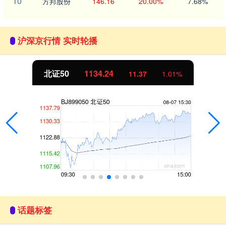
10
方邦股份
146.16
20.00%
7.68%
沪深京行情 实时轮播
北证50
1134.24
11.37
1.01%
话题标签