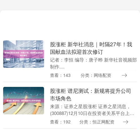
股涨柜 新华社消息｜时隔27年！我
国献血法拟迎首次修订
记者：李恒 编导：唐子晔 新华社音视频部
制作....
查看：143
分类：网络配资
股涨柜 谱尼测试：新规将提升公司
市场角色
来源：证券之星股涨柜 证券之星消息，
(300887)12月10日在投资者关系平台上答
复投资者关心的问题。 投资者：2026年1
查看：192
分类：恒正网配资
月1日正式实施！纯电动乘用车出口设....