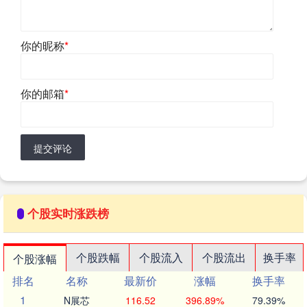
你的昵称
*
你的邮箱
*
提交评论
个股实时涨跌榜
个股跌幅
个股流入
个股流出
换手率
个股涨幅
排名
名称
最新价
涨幅
换手率
1
N展芯
116.52
396.89%
79.39%