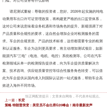
门槛。对公司业务有什么影响
谱尼测试董秘：尊敬的投资者，您好。2026年起实施的纯电
动乘用车出口许可证管理政策，将构建更严格的出口监管体系，
这对公司来说意味着业务机遇和市场角色的提升。新规强调了对
产品质量和合规性的要求，这自然会增加企业对检测服务的需
求。车企的合规资质、产品的技术标准，这些都需要专业的检测
和认证服务。车企为达到更高要求，将主动增加测试项目，如新
能源汽车“三电”（电池、电机、电控）系统检测等。公司在汽车
检测领域从单一的检测报告提供者，向为车企提供质量解决方
案、技术咨询、供应链质量管控等综合性服务角色转变，可以借
此为车企提供从国内准入到国际认证的一站式服务，帮助车企高
效进入海外不同市场。
恒正网配资提示：文章来自网络，不代表本站观点。
上一篇：
长宏
策略 特朗普突变：美官员不会出席G20峰会！南非最新发声