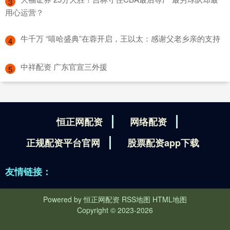
3
用心运营？
​牛千万 “嘻哈盛典”在蓉开启，王以太：感谢父老乡亲的支持
4
​中祥配资 广东官宣三外援
5
恒正网配资
网络配资
正规配资平台官网
股票配资app下载
友情链接：
Powered by
恒正网配资
RSS地图
HTML地图
Copyright
© 2023-2026