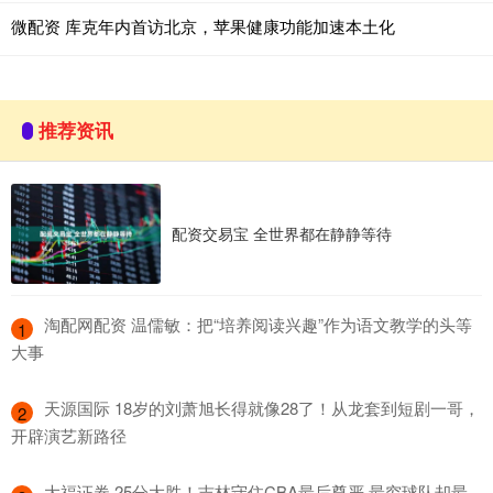
微配资 库克年内首访北京，苹果健康功能加速本土化
推荐资讯
配资交易宝 全世界都在静静等待
​淘配网配资 温儒敏：把“培养阅读兴趣”作为语文教学的头等
1
大事
​天源国际 18岁的刘萧旭长得就像28了！从龙套到短剧一哥，
2
开辟演艺新路径
​大福证券 25分大胜！吉林守住CBA最后尊严 最穷球队却最