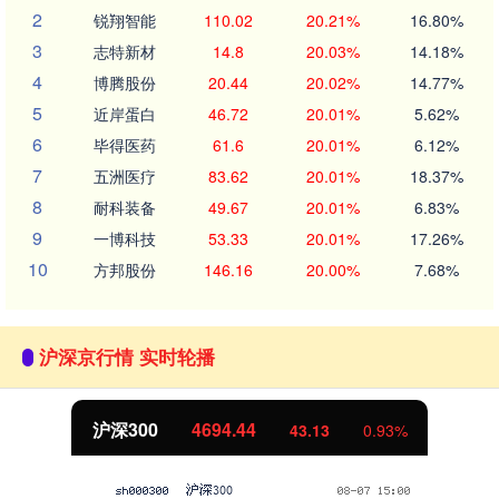
2
锐翔智能
110.02
20.21%
16.80%
3
志特新材
14.8
20.03%
14.18%
4
博腾股份
20.44
20.02%
14.77%
5
近岸蛋白
46.72
20.01%
5.62%
6
毕得医药
61.6
20.01%
6.12%
7
五洲医疗
83.62
20.01%
18.37%
8
耐科装备
49.67
20.01%
6.83%
9
一博科技
53.33
20.01%
17.26%
10
方邦股份
146.16
20.00%
7.68%
沪深京行情 实时轮播
北证50
1134.24
11.37
1.01%