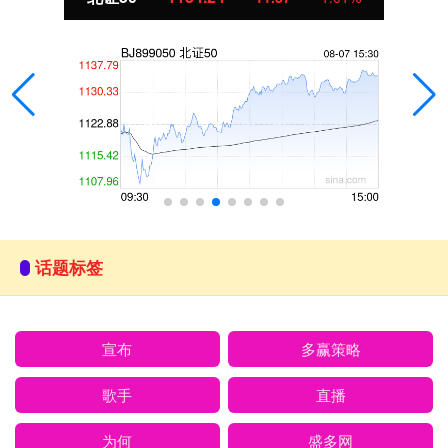
话题标签
宣布
多赢策略
歌手
直播
为何
盛多网