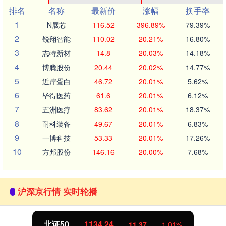
排名
名称
最新价
涨幅
换手率
1
N展芯
116.52
396.89%
79.39%
2
锐翔智能
110.02
20.21%
16.80%
3
志特新材
14.8
20.03%
14.18%
4
博腾股份
20.44
20.02%
14.77%
5
近岸蛋白
46.72
20.01%
5.62%
6
毕得医药
61.6
20.01%
6.12%
7
五洲医疗
83.62
20.01%
18.37%
8
耐科装备
49.67
20.01%
6.83%
9
一博科技
53.33
20.01%
17.26%
10
方邦股份
146.16
20.00%
7.68%
沪深京行情 实时轮播
北证50
1134.24
11.37
1.01%