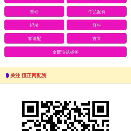
重磅
牛弘配资
纪录
好牛
靠谱配
官宣
全部话题标签
关注 恒正网配资