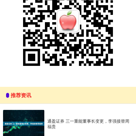
推荐资讯
通盈证券 三一重能董事长变更，李强接替周
福贵