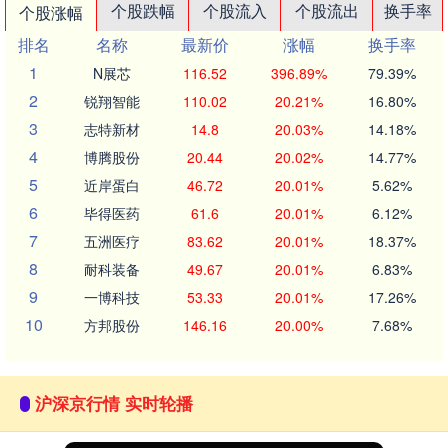
个股跌幅
个股流入
个股流出
换手率
个股涨幅
排名
名称
最新价
涨幅
换手率
1
N展芯
116.52
396.89%
79.39%
2
锐翔智能
110.02
20.21%
16.80%
3
志特新材
14.8
20.03%
14.18%
4
博腾股份
20.44
20.02%
14.77%
5
近岸蛋白
46.72
20.01%
5.62%
6
毕得医药
61.6
20.01%
6.12%
7
五洲医疗
83.62
20.01%
18.37%
8
耐科装备
49.67
20.01%
6.83%
9
一博科技
53.33
20.01%
17.26%
10
方邦股份
146.16
20.00%
7.68%
沪深京行情 实时轮播