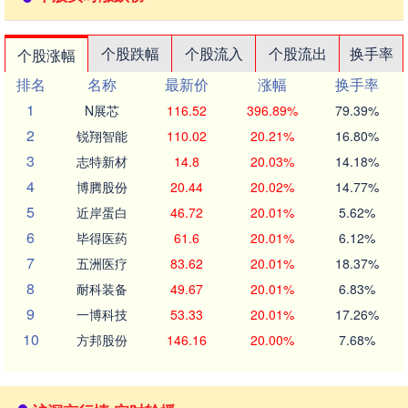
个股跌幅
个股流入
个股流出
换手率
个股涨幅
排名
名称
最新价
涨幅
换手率
1
N展芯
116.52
396.89%
79.39%
2
锐翔智能
110.02
20.21%
16.80%
3
志特新材
14.8
20.03%
14.18%
4
博腾股份
20.44
20.02%
14.77%
5
近岸蛋白
46.72
20.01%
5.62%
6
毕得医药
61.6
20.01%
6.12%
7
五洲医疗
83.62
20.01%
18.37%
8
耐科装备
49.67
20.01%
6.83%
9
一博科技
53.33
20.01%
17.26%
10
方邦股份
146.16
20.00%
7.68%