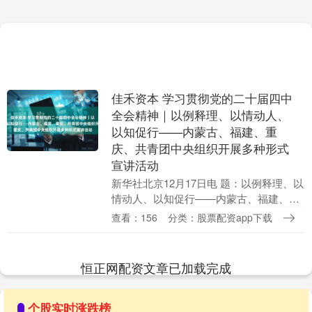
佳禾资本 学习贯彻党的二十届四中
全会精神｜以例释理、以情动人、
以知促行——内蒙古、福建、重
庆、共青团中央组织开展多种形式
宣讲活动
新华社北京12月17日电 题：以例释理、以
情动人、以知促行——内蒙古、福建、重
庆、共青团中央组织开展多种形式宣讲活
查看：156
分类：股票配资app下载
动佳禾资本 新华社记者 从一线到荧屏，
从“五老....
恒正网配资文章已加载完成
个股实时涨跌榜