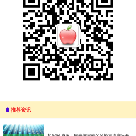
推荐资讯
加配网 喜讯！国安与河南的足协杯决赛没开