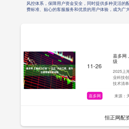
风控体系，保障用户资金安全，同时提供多种灵活的
费标准、贴心的客服服务和优质的用户体验，成为广
嘉多网
级
11-26
2025
业科技创
技术清单
嘉多网
来源：
恒正网配