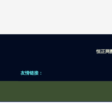
恒正网
友情链接：