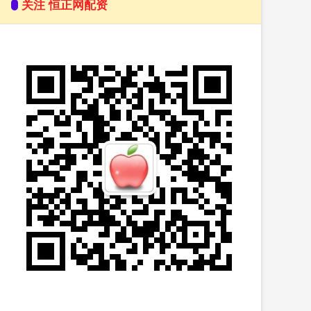
关注 恒正网配资