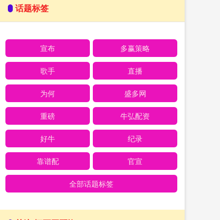
话题标签
宣布
多赢策略
歌手
直播
为何
盛多网
重磅
牛弘配资
好牛
纪录
靠谱配
官宣
全部话题标签