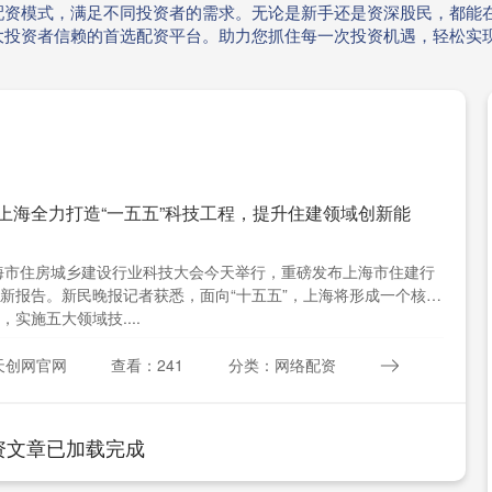
配资模式，满足不同投资者的需求。无论是新手还是资深股民，都能在
大投资者信赖的首选配资平台。助力您抓住每一次投资机遇，轻松实
 上海全力打造“一五五”科技工程，提升住建领域创新能
上海市住房城乡建设行业科技大会今天举行，重磅发布上海市住建行
新报告。新民晚报记者获悉，面向“十五五”，上海将形成一个核心
，实施五大领域技....
天创网官网
查看：241
分类：网络配资
资文章已加载完成