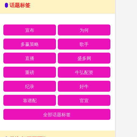
话题标签
宣布
为何
多赢策略
歌手
直播
盛多网
重磅
牛弘配资
纪录
好牛
靠谱配
官宣
全部话题标签