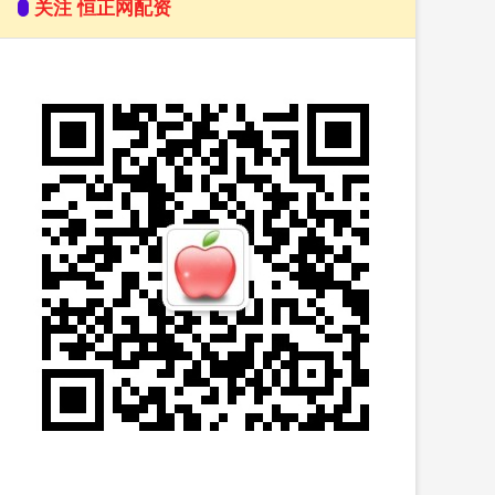
关注 恒正网配资