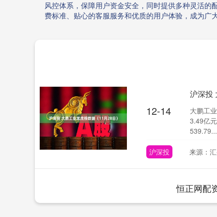
风控体系，保障用户资金安全，同时提供多种灵活的
费标准、贴心的客服服务和优质的用户体验，成为广
沪深投
12-14
大鹏工业
3.49
539.79...
沪深投
来源：汇
恒正网配