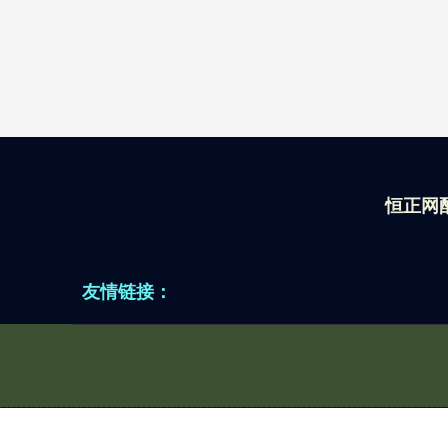
恒正网
友情链接：