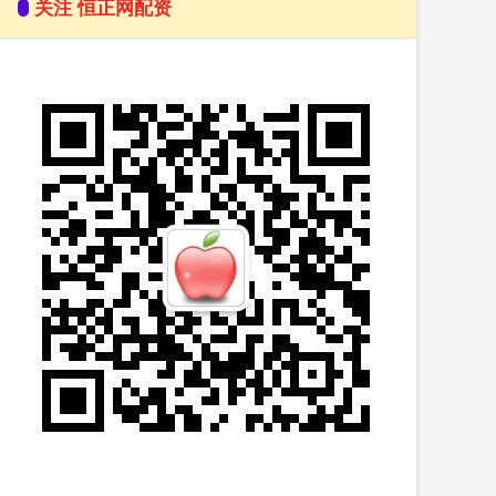
关注 恒正网配资