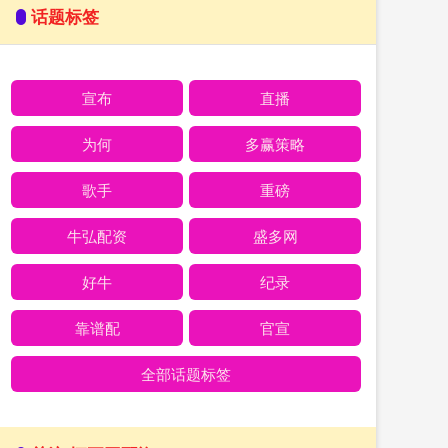
话题标签
宣布
直播
为何
多赢策略
歌手
重磅
牛弘配资
盛多网
好牛
纪录
靠谱配
官宣
全部话题标签