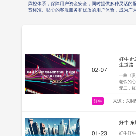
风控体系，保障用户资金安全，同时提供多种灵活的
费标准、贴心的客服服务和优质的用户体验，成为广
好牛 
生道路
02-07
一曲《贵
老铁的心
无二，红
好牛
来源：东财
好牛 
01-23
好牛好牛