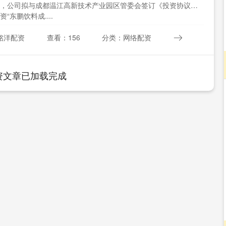
，公司拟与成都温江高新技术产业园区管委会签订《投资协议
“东鹏饮料成....
铭洋配资
查看：156
分类：网络配资
资文章已加载完成
深证成指
14311.01
02%
200.89
1.42%