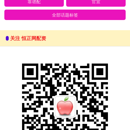
靠谱配
官宣
全部话题标签
关注 恒正网配资