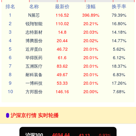
排名
名称
最新价
涨幅
换手率
1
N展芯
116.52
396.89%
79.39%
2
锐翔智能
110.02
20.21%
16.80%
3
志特新材
14.8
20.03%
14.18%
4
博腾股份
20.44
20.02%
14.77%
5
近岸蛋白
46.72
20.01%
5.62%
6
毕得医药
61.6
20.01%
6.12%
7
五洲医疗
83.62
20.01%
18.37%
8
耐科装备
49.67
20.01%
6.83%
9
一博科技
53.33
20.01%
17.26%
10
方邦股份
146.16
20.00%
7.68%
沪深京行情 实时轮播
北证50
1134.24
0.93%
11.37
1