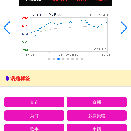
话题标签
宣布
直播
为何
多赢策略
歌手
重磅