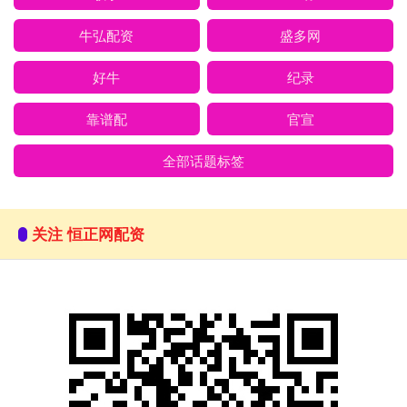
牛弘配资
盛多网
好牛
纪录
靠谱配
官宣
全部话题标签
关注 恒正网配资