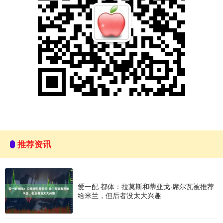
推荐资讯
爱一配 都体：拉莫斯和蒂亚戈·席尔瓦被推荐
给米兰，但后者没太大兴趣