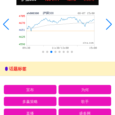
话题标签
宣布
为何
多赢策略
歌手
直播
盛多网