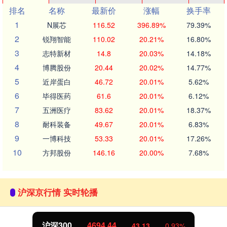
排名
名称
最新价
涨幅
换手率
1
N展芯
116.52
396.89%
79.39%
2
锐翔智能
110.02
20.21%
16.80%
3
志特新材
14.8
20.03%
14.18%
4
博腾股份
20.44
20.02%
14.77%
5
近岸蛋白
46.72
20.01%
5.62%
6
毕得医药
61.6
20.01%
6.12%
7
五洲医疗
83.62
20.01%
18.37%
8
耐科装备
49.67
20.01%
6.83%
9
一博科技
53.33
20.01%
17.26%
10
方邦股份
146.16
20.00%
7.68%
沪深京行情 实时轮播
沪深300
4694.44
43.13
0.93%