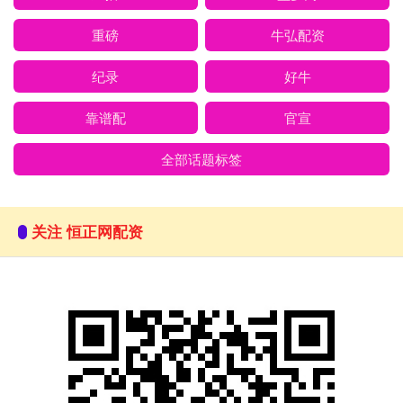
重磅
牛弘配资
纪录
好牛
靠谱配
官宣
全部话题标签
关注 恒正网配资