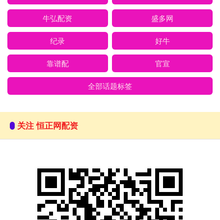
牛弘配资
盛多网
纪录
好牛
靠谱配
官宣
全部话题标签
关注 恒正网配资