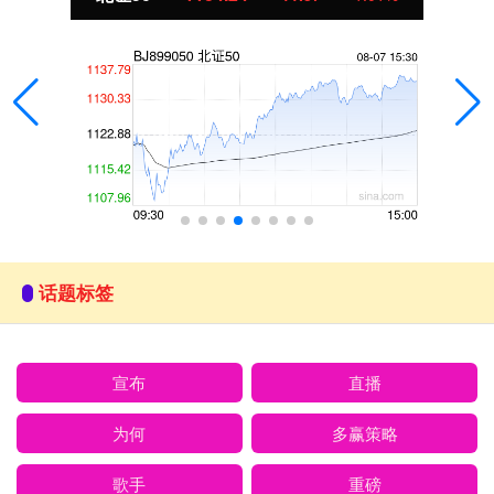
话题标签
宣布
直播
为何
多赢策略
歌手
重磅