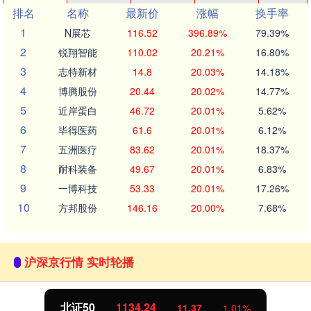
排名
名称
最新价
涨幅
换手率
1
N展芯
116.52
396.89%
79.39%
2
锐翔智能
110.02
20.21%
16.80%
3
志特新材
14.8
20.03%
14.18%
4
博腾股份
20.44
20.02%
14.77%
5
近岸蛋白
46.72
20.01%
5.62%
6
毕得医药
61.6
20.01%
6.12%
7
五洲医疗
83.62
20.01%
18.37%
8
耐科装备
49.67
20.01%
6.83%
9
一博科技
53.33
20.01%
17.26%
10
方邦股份
146.16
20.00%
7.68%
沪深京行情 实时轮播
北证50
1134.24
11.37
1.01%