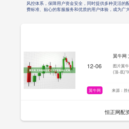
风控体系，保障用户资金安全，同时提供多种灵活的
费标准、贴心的客服服务和优质的用户体验，成为广
翼牛网
12-06
图片翼牛网 
(顶-底)*0
翼牛网
来源：胜
恒正网配