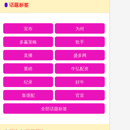
话题标签
宣布
为何
多赢策略
歌手
直播
盛多网
重磅
牛弘配资
纪录
好牛
靠谱配
官宣
全部话题标签