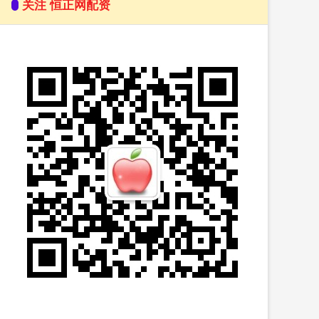
关注 恒正网配资