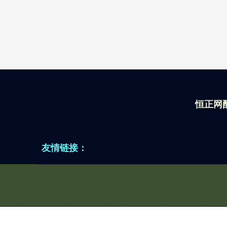
恒正网
友情链接：