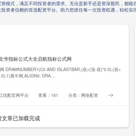
配资模式，满足不同投资者的需求。无论是新手还是资深股民，都能在
大投资者信赖的首选配资平台。助力您抓住每一次投资机遇，轻松实
 文华指标公式大全启航指标公式网
DRAWNUMBER1(C0 AND ISLASTBAR,(底+(顶-底)*0.5),(底+
.5),1)翼牛网,ALIGN0; DRA....
亿优配官网平台
查看：161
分类：网络配资
资文章已加载完成