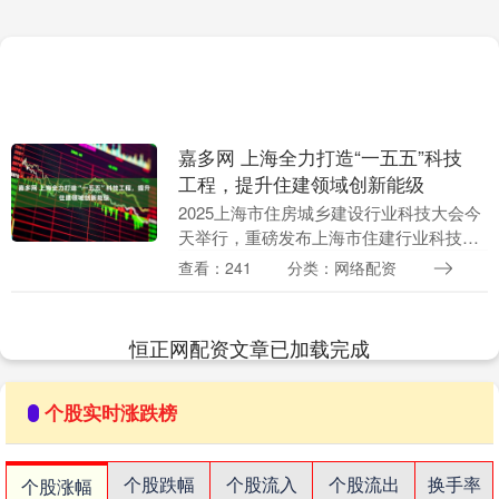
嘉多网 上海全力打造“一五五”科技
工程，提升住建领域创新能级
2025上海市住房城乡建设行业科技大会今
天举行，重磅发布上海市住建行业科技创
新报告。新民晚报记者获悉，面向“十五
查看：241
分类：网络配资
五”，上海将形成一个核心技术清单，实施
五大领域技....
恒正网配资文章已加载完成
个股实时涨跌榜
个股跌幅
个股流入
个股流出
换手率
个股涨幅