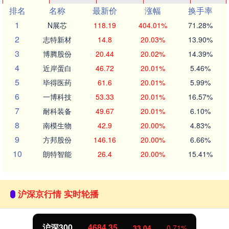
排名
名称
最新价
涨幅
换手率
1
N展芯
118.19
404.01%
71.28%
2
志特新材
14.8
20.03%
13.90%
3
博腾股份
20.44
20.02%
14.39%
4
近岸蛋白
46.72
20.01%
5.46%
5
毕得医药
61.6
20.01%
5.99%
6
一博科技
53.33
20.01%
16.57%
7
耐科装备
49.67
20.01%
6.10%
8
南模生物
42.9
20.00%
4.83%
9
方邦股份
146.16
20.00%
6.66%
10
朗特智能
26.4
20.00%
15.41%
沪深京行情 实时轮播
沪深300
4684.35
33.04
0.71%