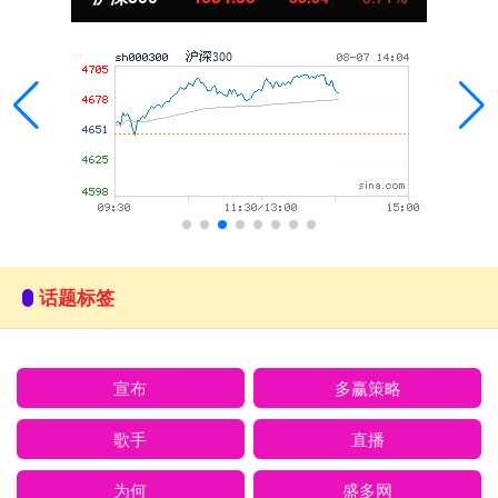
话题标签
宣布
多赢策略
歌手
直播
为何
盛多网