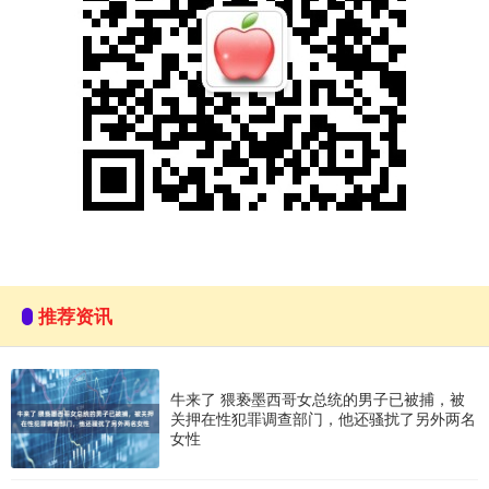
推荐资讯
牛来了 猥亵墨西哥女总统的男子已被捕，被
关押在性犯罪调查部门，他还骚扰了另外两名
女性