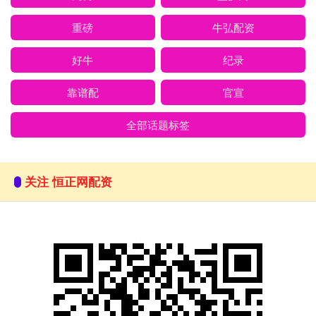
重磅
牛弘配资
好牛
纪录
靠谱配
官宣
全部话题标签
关注 恒正网配资