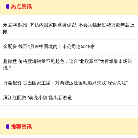
热点资讯
永宝网 队报: 齐达内国家队薪资保密, 不会大幅超过45万欧年薪上
限
金配资 截至4月末中国境内上市公司达5519家
趣操盘 价格腰斩销量不见起色，这台“北欧豪华”为何难敌市场洪
流？
日赢配资 古巴国家主席：对两艘运送援助船只失联“深切关注”
满江红配资 “萌宠小镇”跑出新赛道
推荐资讯