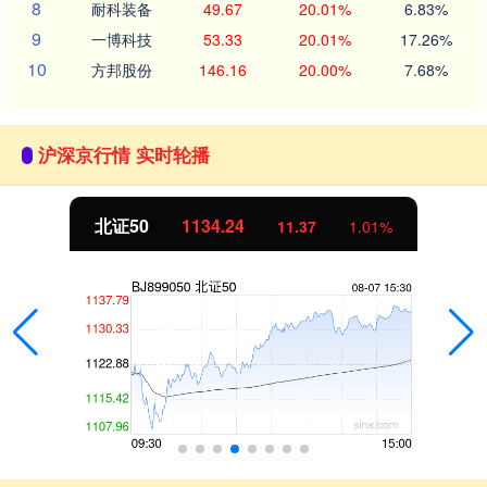
8
耐科装备
49.67
20.01%
6.83%
9
一博科技
53.33
20.01%
17.26%
10
方邦股份
146.16
20.00%
7.68%
沪深京行情 实时轮播
北证50
1134.24
11.37
1.01%