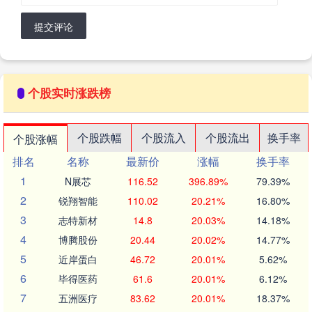
提交评论
个股实时涨跌榜
个股跌幅
个股流入
个股流出
换手率
个股涨幅
排名
名称
最新价
涨幅
换手率
1
N展芯
116.52
396.89%
79.39%
2
锐翔智能
110.02
20.21%
16.80%
3
志特新材
14.8
20.03%
14.18%
4
博腾股份
20.44
20.02%
14.77%
5
近岸蛋白
46.72
20.01%
5.62%
6
毕得医药
61.6
20.01%
6.12%
7
五洲医疗
83.62
20.01%
18.37%