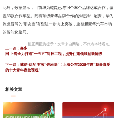
此外，数据显示，目前华为乾崑已与14个车企品牌达成合作，覆
盖33款合作车型。随着顶级豪华品牌合作的推进驰牛配资，华为
乾崑智驾的“朋友圈”有望进一步向上突破，重塑超豪华汽车市场
的智能化格局。
恒正网配资提示：文章来自网络，不代表本站观点。
上一篇：
嘉多
网 上海全力打造“一五五”科技工程，提升住建领域创新能级
下一篇：
诚信-优配 有效“去班味”！上海公布2025年度“我最喜爱
的十大青年夜校课程”
相关文章