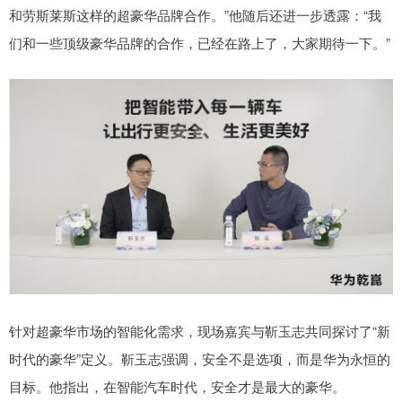
和劳斯莱斯这样的超豪华品牌合作。”他随后还进一步透露：“我
们和一些顶级豪华品牌的合作，已经在路上了，大家期待一下。”
针对超豪华市场的智能化需求，现场嘉宾与靳玉志共同探讨了“新
时代的豪华”定义。靳玉志强调，安全不是选项，而是华为永恒的
目标。他指出，在智能汽车时代，安全才是最大的豪华。