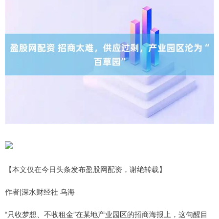
【本文仅在今日头条发布盈股网配资，谢绝转载】
作者|深水财经社 乌海
“只收梦想、不收租金”在某地产业园区的招商海报上，这句醒目