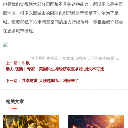
但是我们觉得绝大部分园区都不具备这种能力，所以不光是中西
部地区，很多东部城市的园区也都已经是荒烟蔓草，沦为了鬼
城。随着20亿平方米闲置空间的压力持续传导，零租金或许还会
在更多城市出现。
恒正网配资提示：文章来自网络，不代表本站观点。
上一篇：
牛股
动力 视频丨专家：美国民生与经济双重承压 损失不可逆
下一篇：
共享财富 大涨超55%！利好来了
相关文章