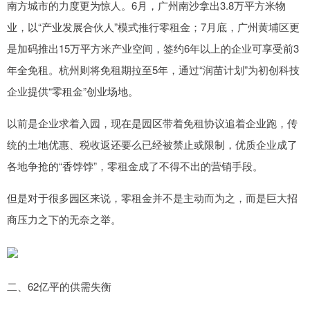
南方城市的力度更为惊人。6月，广州南沙拿出3.8万平方米物
业，以“产业发展合伙人”模式推行零租金；7月底，广州黄埔区更
是加码推出15万平方米产业空间，签约6年以上的企业可享受前3
年全免租。杭州则将免租期拉至5年，通过“润苗计划”为初创科技
企业提供“零租金”创业场地。
以前是企业求着入园，现在是园区带着免租协议追着企业跑，传
统的土地优惠、税收返还要么已经被禁止或限制，优质企业成了
各地争抢的“香饽饽”，零租金成了不得不出的营销手段。
但是对于很多园区来说，零租金并不是主动而为之，而是巨大招
商压力之下的无奈之举。
二、62亿平的供需失衡