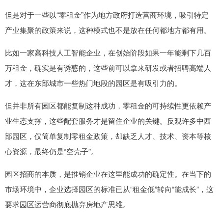
但是对于一些以“零租金”作为地方政府打造营商环境，吸引特定
产业集聚的政策来说，这种模式也不是放在任何都地方都有用。
比如一家高科技人工智能企业，在创始阶段如果一年能剩下几百
万租金，确实是有诱惑的，这些前可以拿来研发或者招聘高端人
才，这在东部城市一些热门地段的园区是有吸引力的。
但并非所有园区都能复制这种成功，零租金的可持续性更依赖产
业生态支撑，这些配套服务才是留住企业的关键。反观许多中西
部园区，仅简单复制零租金政策，却缺乏人才、技术、资本等核
心资源，最终仍是“空壳子”。
园区招商的本质，是推销企业在这里能成功的确定性。在当下的
市场环境中，企业选择园区的标准已从“租金低”转向“能成长”，这
要求园区运营商彻底抛弃房地产思维。