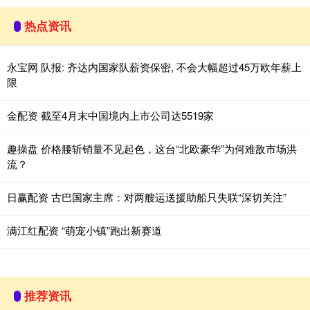
热点资讯
永宝网 队报: 齐达内国家队薪资保密, 不会大幅超过45万欧年薪上
限
金配资 截至4月末中国境内上市公司达5519家
趣操盘 价格腰斩销量不见起色，这台“北欧豪华”为何难敌市场洪
流？
日赢配资 古巴国家主席：对两艘运送援助船只失联“深切关注”
满江红配资 “萌宠小镇”跑出新赛道
推荐资讯