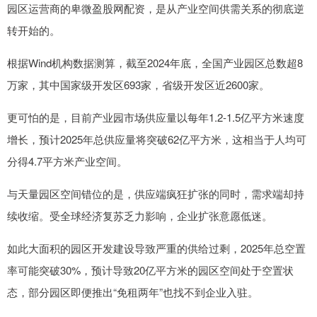
园区运营商的卑微盈股网配资，是从产业空间供需关系的彻底逆
转开始的。
根据Wind机构数据测算，截至2024年底，全国产业园区总数超8
万家，其中国家级开发区693家，省级开发区近2600家。
更可怕的是，目前产业园市场供应量以每年1.2-1.5亿平方米速度
增长，预计2025年总供应量将突破62亿平方米，这相当于人均可
分得4.7平方米产业空间。
与天量园区空间错位的是，供应端疯狂扩张的同时，需求端却持
续收缩。受全球经济复苏乏力影响，企业扩张意愿低迷。
如此大面积的园区开发建设导致严重的供给过剩，2025年总空置
率可能突破30%，预计导致20亿平方米的园区空间处于空置状
态，部分园区即便推出“免租两年”也找不到企业入驻。