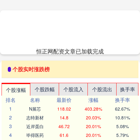
恒正网配资文章已加载完成
个股实时涨跌榜
个股跌幅
个股流入
个股流出
换手率
个股涨幅
排名
名称
最新价
涨幅
换手率
1
N展芯
118.02
403.28%
62.67%
2
志特新材
14.8
20.03%
10.81%
3
近岸蛋白
46.72
20.01%
5.08%
4
毕得医药
61.6
20.01%
5.79%