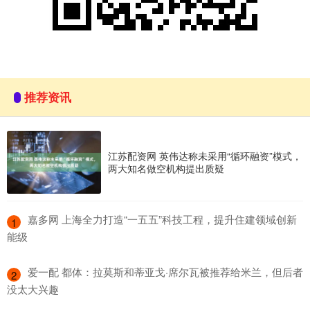
推荐资讯
江苏配资网 英伟达称未采用“循环融资”模式，
两大知名做空机构提出质疑
​嘉多网 上海全力打造“一五五”科技工程，提升住建领域创新
1
能级
​爱一配 都体：拉莫斯和蒂亚戈·席尔瓦被推荐给米兰，但后者
2
没太大兴趣