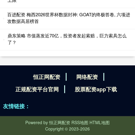
百进配资 梅西2026世界杯数据封神: GOAT的终极答卷, 六项进
攻数据高居榜首
鼎东策略 市值蒸发近70亿，投资者发起索赔，巨力索具怎么
了？
恒正网配资
网络配资
正规配资平台官网
股票配资app下载
友情链接：
Powered by
恒正网配资
RSS地图
HTML地图
Copyright
© 2023-2026