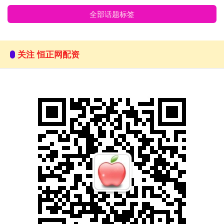
全部话题标签
关注 恒正网配资