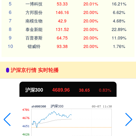
5
一博科技
53.33
20.01%
16.21%
6
方邦股份
146.16
20.00%
6.62%
7
南模生物
42.9
20.00%
4.68%
8
泰金新能
131.52
20.00%
22.89%
9
百普赛斯
64.75
20.00%
11.09%
10
锴威特
93.38
20.00%
1.76%
沪深京行情 实时轮播
沪深300
4689.96
38.65
0.83%