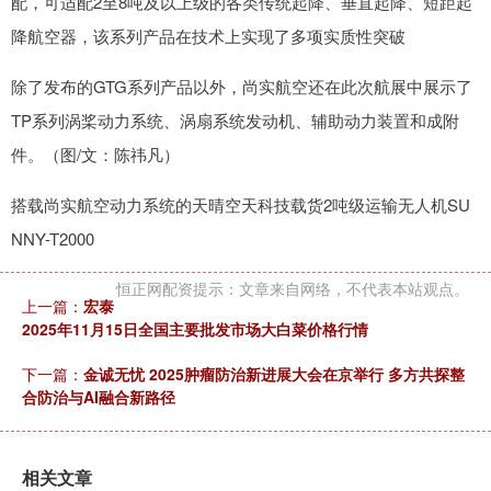
配，可适配2至8吨及以上级的各类传统起降、垂直起降、短距起
降航空器，该系列产品在技术上实现了多项实质性突破
除了发布的GTG系列产品以外，尚实航空还在此次航展中展示了
TP系列涡桨动力系统、涡扇系统发动机、辅助动力装置和成附
件。（图/文：陈祎凡）
搭载尚实航空动力系统的天晴空天科技载货2吨级运输无人机SU
NNY-T2000
恒正网配资提示：文章来自网络，不代表本站观点。
上一篇：
宏泰
2025年11月15日全国主要批发市场大白菜价格行情
下一篇：
金诚无忧 2025肿瘤防治新进展大会在京举行 多方共探整
合防治与AI融合新路径
相关文章