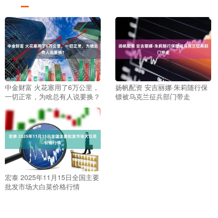
中金财富 火花塞用了6万公里，
扬帆配资 安吉丽娜·朱莉随行保
一切正常，为啥总有人说要换？
镖被乌克兰征兵部门带走
宏泰 2025年11月15日全国主要
批发市场大白菜价格行情