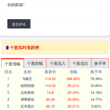
你的邮箱
*
提交评论
个股实时涨跌榜
个股跌幅
个股流入
个股流出
换手率
个股涨幅
排名
名称
最新价
涨幅
换手率
1
N展芯
116.52
396.89%
79.39%
2
锐翔智能
110.02
20.21%
16.80%
3
志特新材
14.8
20.03%
14.18%
4
博腾股份
20.44
20.02%
14.77%
5
近岸蛋白
46.72
20.01%
5.62%