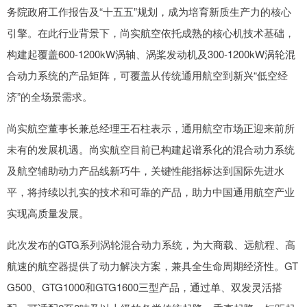
务院政府工作报告及“十五五”规划，成为培育新质生产力的核心
引擎。在此行业背景下，尚实航空依托成熟的核心机技术基础，
构建起覆盖600-1200kW涡轴、涡桨发动机及300-1200kW涡轮混
合动力系统的产品矩阵，可覆盖从传统通用航空到新兴“低空经
济”的全场景需求。
尚实航空董事长兼总经理王石柱表示，通用航空市场正迎来前所
未有的发展机遇。尚实航空目前已构建起谱系化的混合动力系统
及航空辅助动力产品线新巧牛，关键性能指标达到国际先进水
平，将持续以扎实的技术和可靠的产品，助力中国通用航空产业
实现高质量发展。
此次发布的GTG系列涡轮混合动力系统，为大商载、远航程、高
航速的航空器提供了动力解决方案，兼具全生命周期经济性。GT
G500、GTG1000和GTG1600三型产品，通过单、双发灵活搭