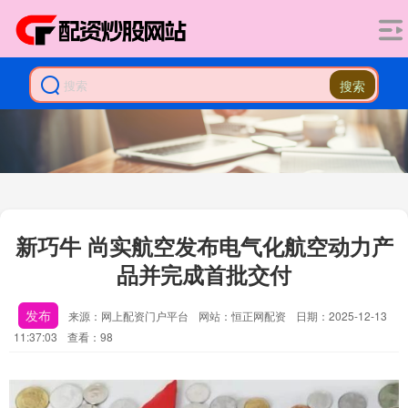
搜索
新巧牛 尚实航空发布电气化航空动力产
品并完成首批交付
发布
来源：网上配资门户平台
网站：恒正网配资
日期：2025-12-13
11:37:03
查看：98