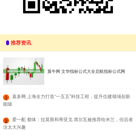
推荐资讯
翼牛网 文华指标公式大全启航指标公式网
​嘉多网 上海全力打造“一五五”科技工程，提升住建领域创新
1
能级
​爱一配 都体：拉莫斯和蒂亚戈·席尔瓦被推荐给米兰，但后者
2
没太大兴趣