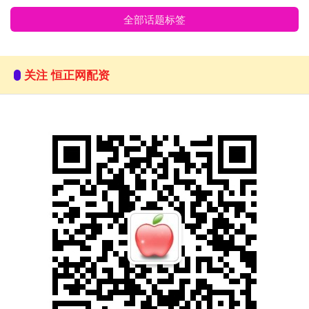
全部话题标签
关注 恒正网配资