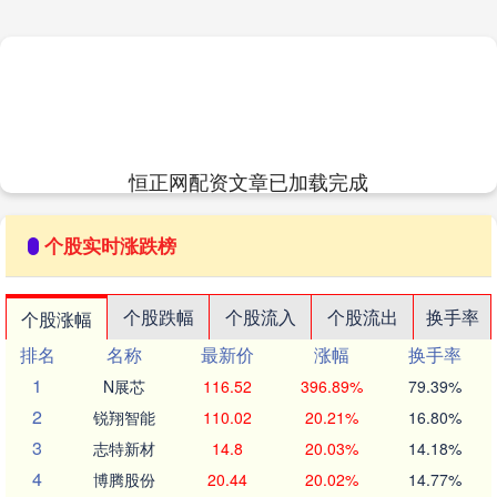
恒正网配资文章已加载完成
个股实时涨跌榜
个股跌幅
个股流入
个股流出
换手率
个股涨幅
排名
名称
最新价
涨幅
换手率
1
N展芯
116.52
396.89%
79.39%
2
锐翔智能
110.02
20.21%
16.80%
3
志特新材
14.8
20.03%
14.18%
4
博腾股份
20.44
20.02%
14.77%