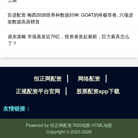
百进配资 梅西2026世界杯数据封神: GOAT的终极答卷, 六项进
攻数据高居榜首
鼎东策略 市值蒸发近70亿，投资者发起索赔，巨力索具怎么
了？
恒正网配资
网络配资
正规配资平台官网
股票配资app下载
友情链接：
Powered by
恒正网配资
RSS地图
HTML地图
Copyright
© 2023-2026